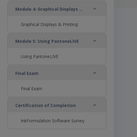
Replier
Module 4: Graphical Displays & Printing
Graphical Displays & Printing
Replier
Module 5: Using PantoneLIVE
Using PantoneLIVE
Replier
Final Exam
Final Exam
Replier
Certification of Completion
InkFormulation Software Survey