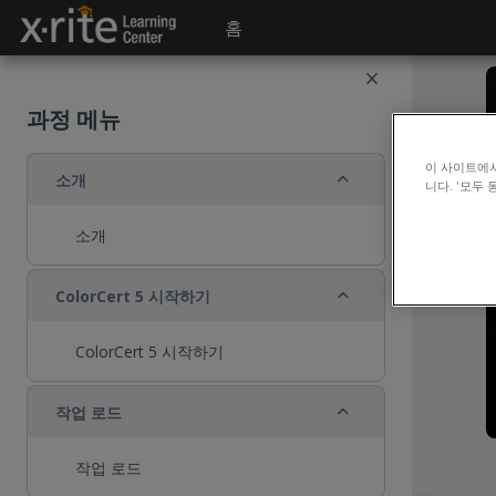
메인 콘텐츠로 건너뛰기
홈
과정 메뉴
이 사이트에
축소
소개
니다. '모두
소개
축소
ColorCert 5 시작하기
ColorCert 5 시작하기
축소
작업 로드
작업 로드