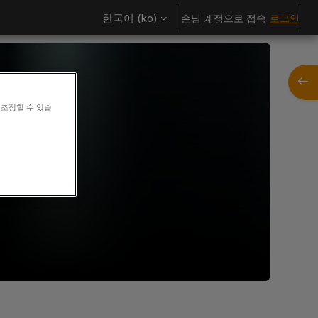
한국어 ‎(ko)‎
손님 계정으로 접속
로그인
블록 
 조정할 수 있습