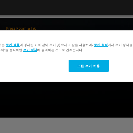
Press Room & Ink
ColorCert 5 Press Operator Training
서는
쿠키 정책
에 명시된 바와 같이 쿠키 및 유사 기술을 사용하며,
쿠키 설정
에서 쿠키 정책을
 동의'를 클릭하면
쿠키 정책
에 동의하는 것으로 간주됩니다.
모든 쿠키 허용