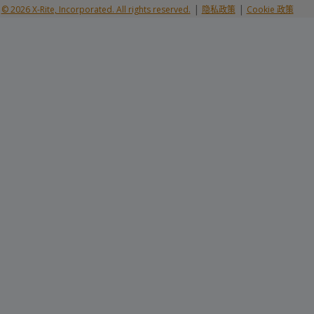
|
|
© 2026 X-Rite, Incorporated. All rights reserved.
隐私政策
Cookie 政策