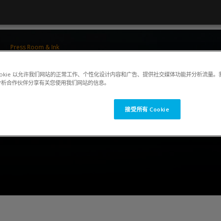
Press Room & Ink
ColorCert 5 Press Operator Training
ookie 以允许我们网站的正常工作、个性化设计内容和广告、提供社交媒体功能并分析流量
分析合作伙伴分享有关您使用我们网站的信息。
接受所有 Cookie