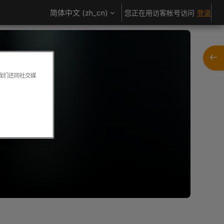
简体中文 ‎(zh_cn)‎
您正在用访客帐号访问
登录
打开
。我们还同社交媒