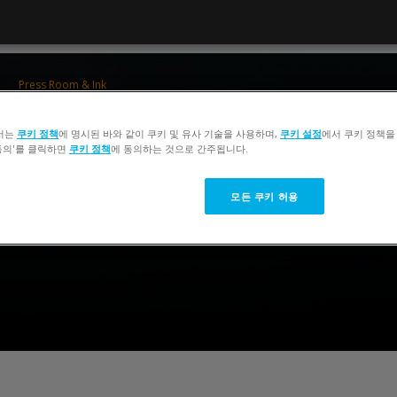
Press Room & Ink
ColorCert 5 Press Operator Training
서는
쿠키 정책
에 명시된 바와 같이 쿠키 및 유사 기술을 사용하며,
쿠키 설정
에서 쿠키 정책을
 동의'를 클릭하면
쿠키 정책
에 동의하는 것으로 간주됩니다.
모든 쿠키 허용