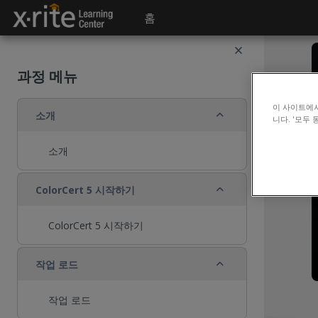
메인 콘텐츠로 건너뛰기
홈
과정 메뉴
이 사이트에
축소
소개
니다. '모두
소개
축소
ColorCert 5 시작하기
ColorCert 5 시작하기
축소
작업 로드
작업 로드