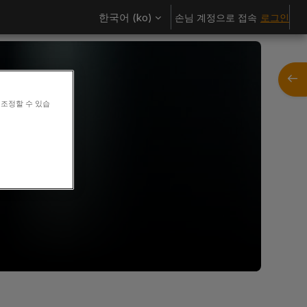
한국어 ‎(ko)‎
손님 계정으로 접속
로그인
블록 
 조정할 수 있습