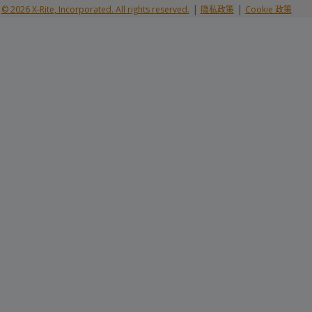
|
|
© 2026 X-Rite, Incorporated. All rights reserved.
隐私政策
Cookie 政策