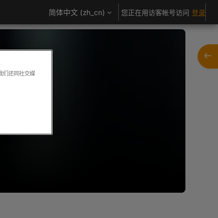
简体中文 ‎(zh_cn)‎
您正在用访客帐号访问
登录
打开
。我们还同社交媒