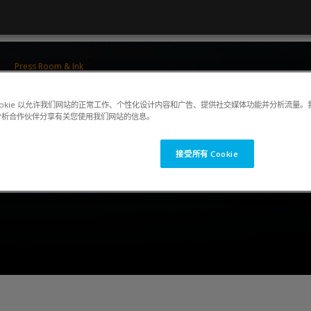
Press Room & Ink
ColorCert 5 Press Operator Training
ookie 以允许我们网站的正常工作、个性化设计内容和广告、提供社交媒体功能并分析流量
分析合作伙伴分享有关您使用我们网站的信息。
接受所有 Cookie