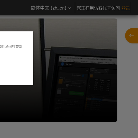
简体中文 ‎(zh_cn)‎
您正在用访客帐号访问
登录
打开
。我们还同社交媒