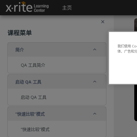
跳到主要内容
主页
课程菜单
我们使用 C
折叠
简介
体、广告和
QA 工具简介
折叠
启动 QA 工具
启动 QA 工具
折叠
“快速比较”模式
“快速比较”模式