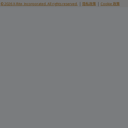
|
|
© 2026 X-Rite, Incorporated. All rights reserved.
隐私政策
Cookie 政策