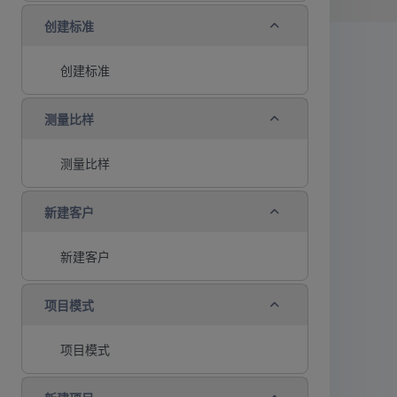
折叠
创建标准
创建标准
折叠
测量比样
测量比样
折叠
新建客户
新建客户
折叠
项目模式
项目模式
折叠