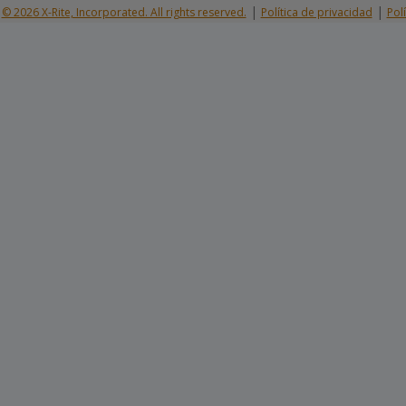
|
|
© 2026 X-Rite, Incorporated. All rights reserved.
Política de privacidad
Pol