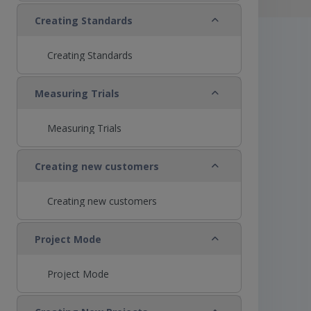
Colapsar
Creating Standards
Creating Standards
Colapsar
Measuring Trials
Measuring Trials
Colapsar
Creating new customers
Creating new customers
Colapsar
Project Mode
Project Mode
Colapsar