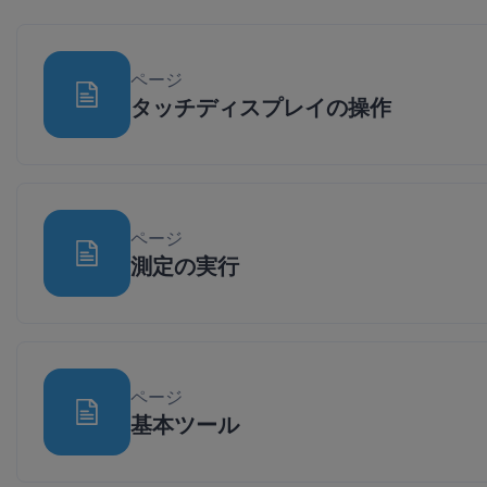
ページ
ページ
タッチディスプレイの操作
ページ
ページ
測定の実行
ページ
ページ
基本ツール