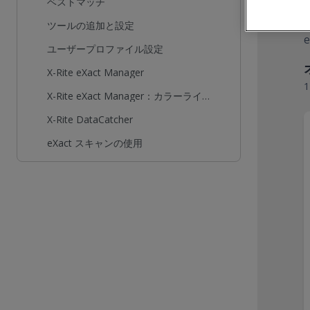
ベストマッチ
ツールの追加と設定
ユーザープロファイル設定
X-Rite eXact Manager
X-Rite eXact Manager：カラーライブラリーとジョブテンプレートの作成
X-Rite DataCatcher
eXact スキャンの使用