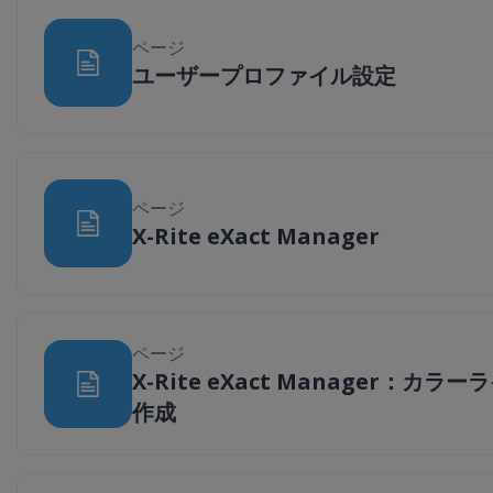
ページ
ページ
ユーザープロファイル設定
ページ
ページ
X-Rite eXact Manager
ページ
X-Rite eXact Manager
ページ
作成