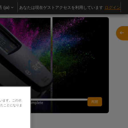
(ja)‎
あなたは現在ゲストアクセスを利用しています
ログイン
ブロ
0% complete
ています。このポ
再開
0% complete
したことになりま