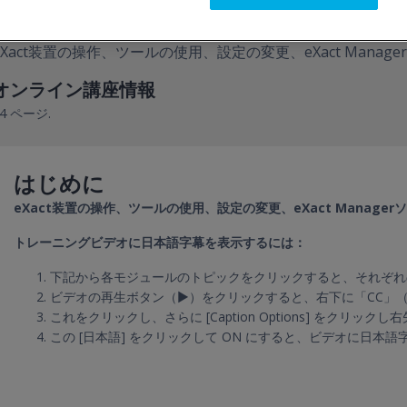
eXactトレーニング（無償コース）
eXact装置の操作、ツールの使用、設定の変更、eXact Man
オンライン講座情報
14 ページ.
はじめに
eXact装置の操作、ツールの使用、設定の変更、eXact Manag
トレーニングビデオに日本語字幕を表示するには：
下記から各モジュールのトピックをクリックすると、それぞれ
ビデオの再生ボタン（►）をクリックすると、右下に「CC」
これをクリックし、さらに [Caption Options] をクリ
この [日本語] をクリックして ON にすると、ビデオに日本