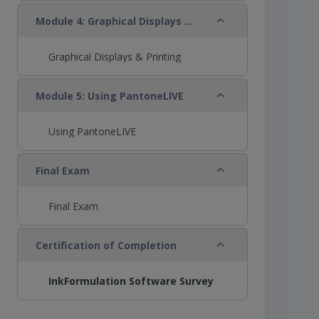
折りたたむ
Module 4: Graphical Displays & Printing
Graphical Displays & Printing
折りたたむ
Module 5: Using PantoneLIVE
Using PantoneLIVE
折りたたむ
Final Exam
Final Exam
折りたたむ
Certification of Completion
InkFormulation Software Survey