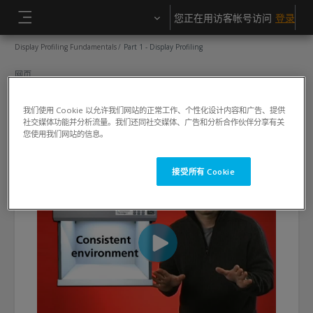
跳到主要内容
您正在用访客帐号访问
登录
停靠面板
Display Profiling Fundamentals
Part 1 - Display Profiling
网页
Part 1 - Display Profiling
我们使用 Cookie 以允许我们网站的正常工作、个性化设计内容和广告、提供
社交媒体功能并分析流量。我们还同社交媒体、广告和分析合作伙伴分享有关
您使用我们网站的信息。
接受所有 Cookie