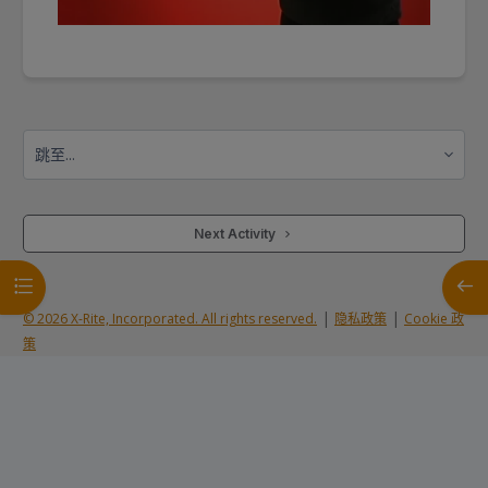
跳至...
 Next Activity 
打开课程索引
打开
|
|
© 2026 X-Rite, Incorporated. All rights reserved.
隐私政策
Cookie 政
策