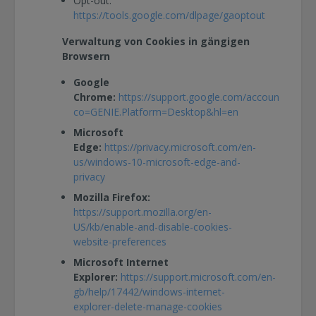
Opt-out:
https://tools.google.com/dlpage/gaoptout
Verwaltung von Cookies in gängigen
Browsern
Google
Chrome:
https://support.google.com/accounts/answ
co=GENIE.Platform=Desktop&hl=en
Microsoft
Edge:
https://privacy.microsoft.com/en-
us/windows-10-microsoft-edge-and-
privacy
Mozilla Firefox:
https://support.mozilla.org/en-
US/kb/enable-and-disable-cookies-
website-preferences
Microsoft Internet
Explorer:
https://support.microsoft.com/en-
gb/help/17442/windows-internet-
explorer-delete-manage-cookies