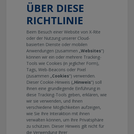
ÜBER DIESE
RICHTLINIE
Beim Besuch einer Website von
X-Rite
oder der Nutzung unserer Cloud-
basierten Dienste oder mobilen
Anwendungen (zusammen „
Websites
“)
können wir ein oder mehrere Tracking-
Tools wie Cookies (in jeglicher Form),
Tags, Web-Beacons oder Pixel
(zusammen „
Cookies
“) verwenden.
Dieser Cookie-Hinweis („
Hinweis
“) soll
Ihnen eine grundlegende Einführung in
diese Tracking-Tools geben, erklären, wie
wir sie verwenden, und Ihnen
verschiedene Möglichkeiten aufzeigen,
wie Sie Ihre Interaktion mit ihnen
verwalten können, um Ihre Privatsphäre
zu schützen. Dieser Hinweis gilt nicht für
die Verwendung Ihrer