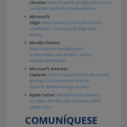
Chrome:
https://support.google.com/accounts/answ
co=GENIE.Platform=Desktop&hl=en
Microsoft
Edge:
https://privacy.microsoft.com/en-
us/windows-10-microsoft-edge-and-
privacy
Mozilla Firefox:
https://support.mozilla.org/en-
US/kb/enable-and-disable-cookies-
website-preferences
Microsoft Internet
Explorer:
https://support.microsoft.com/en-
gb/help/17442/windows-internet-
explorer-delete-manage-cookies
Apple Safari:
Administre las cookies y
los datos del sitio web mediante Safari
(apple.com)
COMUNÍQUESE