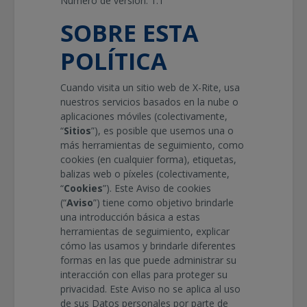
Número de versión: 1.1
SOBRE ESTA
POLÍTICA
Cuando visita un sitio web de
X-Rite
, usa
nuestros servicios basados en la nube o
aplicaciones móviles (colectivamente,
“
Sitios
”), es posible que usemos una o
más herramientas de seguimiento, como
cookies (en cualquier forma), etiquetas,
balizas web o píxeles (colectivamente,
“
Cookies
”). Este Aviso de cookies
(“
Aviso
”) tiene como objetivo brindarle
una introducción básica a estas
herramientas de seguimiento, explicar
cómo las usamos y brindarle diferentes
formas en las que puede administrar su
interacción con ellas para proteger su
privacidad. Este Aviso no se aplica al uso
de sus Datos personales por parte de