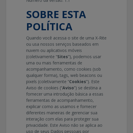
Número da versão: 1.1
SOBRE ESTA
POLÍTICA
Quando você acessa o site de uma
X-Rite
ou usa nossos serviços baseados em
nuvem ou aplicativos móveis
(coletivamente “
Sites
”), podemos usar
uma ou mais ferramentas de
acompanhamento, como cookies (sob
qualquer forma), tags, web beacons ou
pixels (coletivamente “
Cookies
”). Este
Aviso de cookies (“
Aviso
”) se destina a
fornecer uma introdução básica a essas
ferramentas de acompanhamento,
explicar como as usamos e fornecer
diferentes maneiras de gerenciar sua
interação com elas para proteger sua
privacidade. Este Aviso não se aplica ao
uso de seus Dados pessoais por