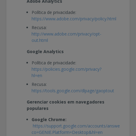
Adobe Analytics
Política de privacidade:
https://www.adobe.com/privacy/policy.html
Recusa:
http://www.adobe.com/privacy/opt-
out.html
Google Analytics
Política de privacidade:
https://policies.google.com/privacy?
hl=en
Recusa:
https://tools.google.com/dlpage/gaoptout
Gerenciar cookies em navegadores
populares
Google Chrome:
https://support.google.com/accounts/answer/61416
co=GENIE.Platform=Desktop&hl=en