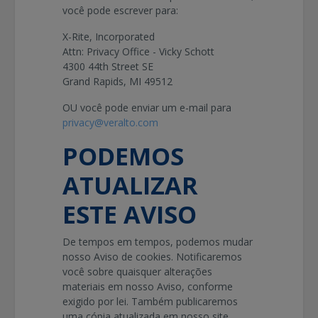
você pode escrever para:
X-Rite, Incorporated
Attn: Privacy Office - Vicky Schott
4300 44th Street SE
Grand Rapids, MI 49512
OU você pode enviar um e-mail para
privacy@veralto.com
PODEMOS
ATUALIZAR
ESTE AVISO
De tempos em tempos, podemos mudar
nosso Aviso de cookies. Notificaremos
você sobre quaisquer alterações
materiais em nosso Aviso, conforme
exigido por lei. Também publicaremos
uma cópia atualizada em nosso site.