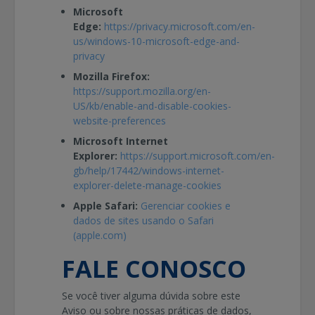
Microsoft
Edge:
https://privacy.microsoft.com/en-
us/windows-10-microsoft-edge-and-
privacy
Mozilla Firefox:
https://support.mozilla.org/en-
US/kb/enable-and-disable-cookies-
website-preferences
Microsoft Internet
Explorer:
https://support.microsoft.com/en-
gb/help/17442/windows-internet-
explorer-delete-manage-cookies
Apple Safari:
Gerenciar cookies e
dados de sites usando o Safari
(apple.com)
FALE CONOSCO
Se você tiver alguma dúvida sobre este
Aviso ou sobre nossas práticas de dados,