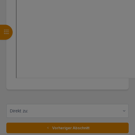
Kursindex öffnen
Direkt zu:
  Vorheriger Abschnitt