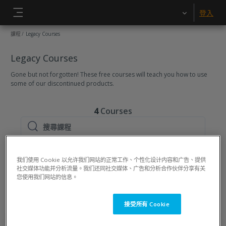
跳至主內容
登入
側板
課程
Legacy Courses
Legacy Courses
Gone but not forgotten! These free courses will teach you how to use
some of our discontinued products.
4
Courses
搜尋課程
搜尋課程
Legacy Courses
我们使用 Cookie 以允许我们网站的正常工作、个性化设计内容和广告、提供
Sort (none)
社交媒体功能并分析流量。我们还同社交媒体、广告和分析合作伙伴分享有关
您使用我们网站的信息。
接受所有 Cookie