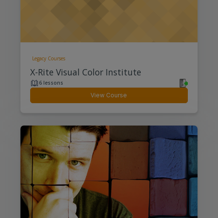
Legacy Courses
X-Rite Visual Color Institute
6 lessons
View Course