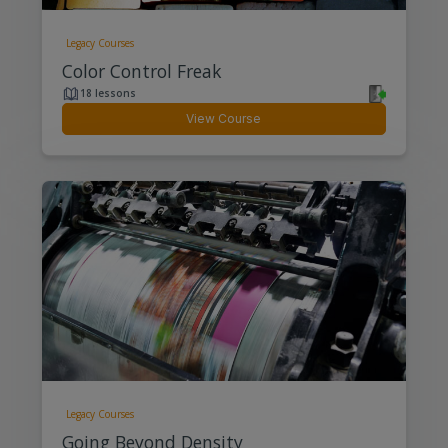
Legacy Courses
Color Control Freak
18 lessons
View Course
Legacy Courses
Going Beyond Density