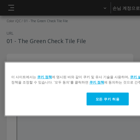
메인 콘텐츠로 건너뛰기
손님 계정으로
측면 패널
Color iQC
01 - The Green Check Tile File
URL
01 - The Green Check Tile File
이 사이트에서는
쿠키 정책
에 명시된 바와 같이 쿠키 및 유사 기술을 사용하며,
쿠키 
정책을 조정할 수 있습니다. '모두 동의'를 클릭하면
쿠키 정책
에 동의하는 것으로 간
모든 쿠키 허용