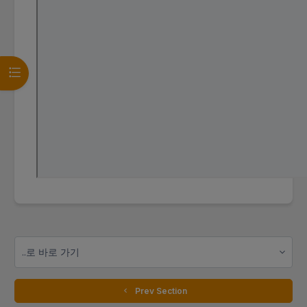
강의 목차 열기
..로 바로 가기
  Prev Section