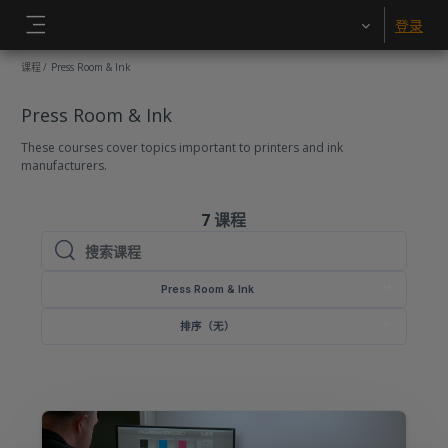
跳到主要内容
登录
停靠面板
课程
Press Room & Ink
Press Room & Ink
These courses cover topics important to printers and ink
manufacturers.
7
课程
搜索课程
搜索课程
Press Room & Ink
排序（无）