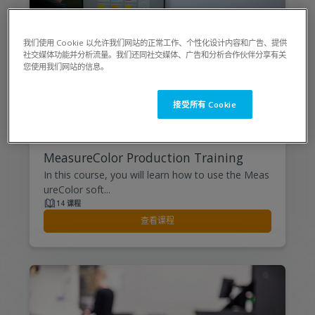
我们使用 Cookie 以允许我们网站的正常工作、个性化设计内容和广告、提供
社交媒体功能并分析流量。我们还同社交媒体、广告和分析合作伙伴分享有关
您使用我们网站的信息。
接受所有 Cookie
Press Room & Ink
MeasureColor Production Training
In this course, you will learn how to use the Meas
ureColor soft...
14 课程
查看课程