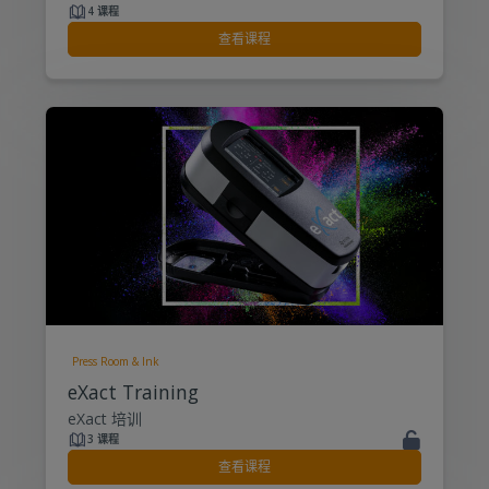
4 课程
查看课程
Press Room & Ink
eXact Training
eXact 培训
3 课程
查看课程