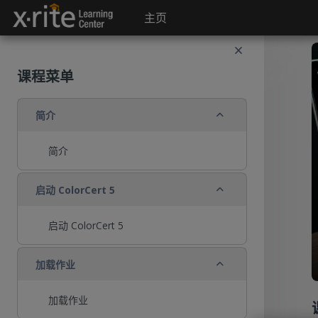
跳到主要内容
主页
课程菜单
折叠
简介
简介
折叠
启动 ColorCert 5
启动 ColorCert 5
折叠
加载作业
加载作业