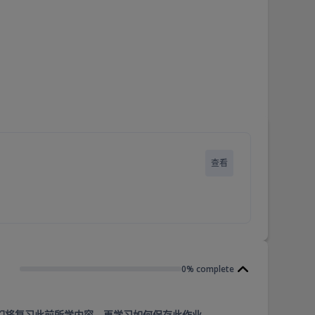
查看
0% complete
，我们将复习此前所学内容，再学习如何保存此作业。