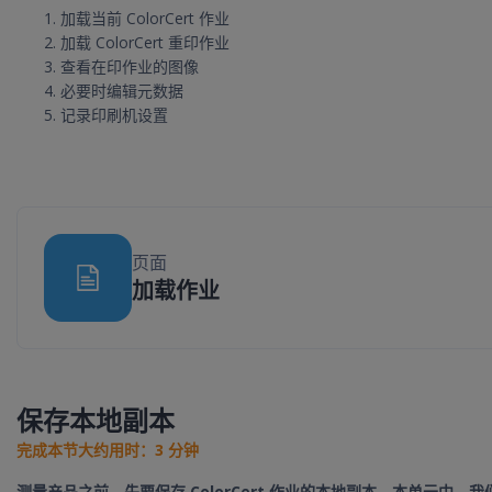
加载当前 ColorCert 作业
加载 ColorCert 重印作业
查看在印作业的图像
必要时编辑元数据
记录印刷机设置
页面
网页
加载作业
保存本地副本
完成本节大约用时：3 分钟
测量产品之前，先要保存 ColorCert 作业的本地副本。本单元中