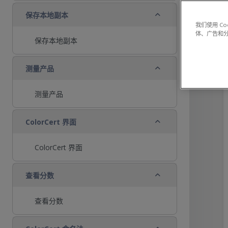
折叠
保存本地副本
我们使用 C
体、广告和
保存本地副本
折叠
测量产品
测量产品
折叠
ColorCert 界面
ColorCert 界面
折叠
查看分数
查看分数
折叠