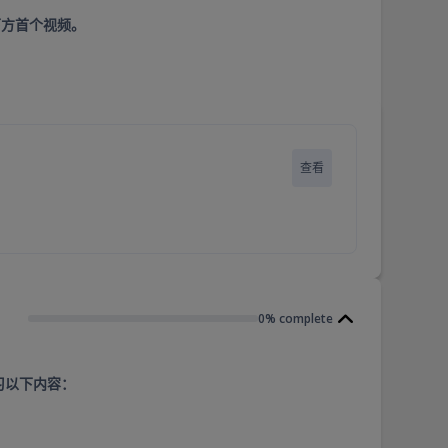
下方首个视频。
查看
0% complete
学习以下内容：