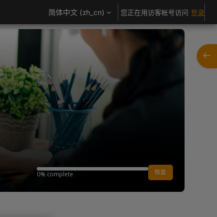
简体中文 ‎(zh_cn)‎
您正在用访客帐号访问
登录
打开
0% complete
恢复
0% complete