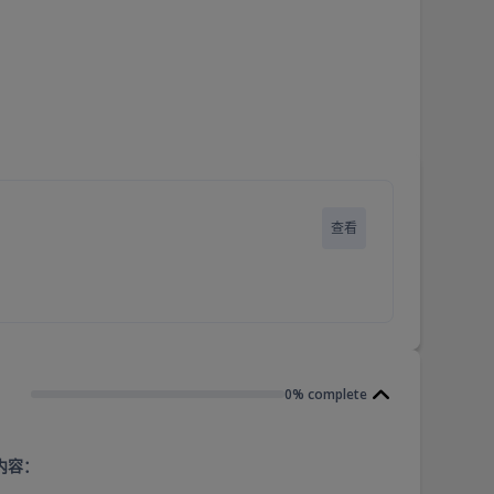
查看
0% complete
内容：