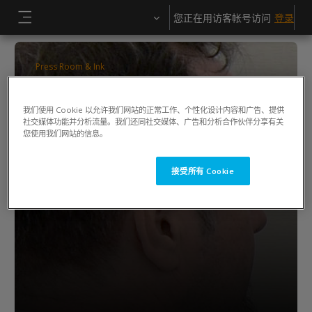
跳到主要内容
您正在用访客帐号访问
登录
停靠面板
Press Room & Ink
ColorCert QA Tools Operator Training
我们使用 Cookie 以允许我们网站的正常工作、个性化设计内容和广告、提供
Keiko Piotrowski
社交媒体功能并分析流量。我们还同社交媒体、广告和分析合作伙伴分享有关
您使用我们网站的信息。
接受所有 Cookie