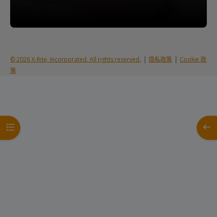
|
|
© 2026 X-Rite, Incorporated. All rights reserved.
隐私政策
Cookie 政
策
打开课程索引
打开