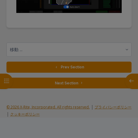
移動 ...
  Prev Section
コースインデックスを開く
ブロ
 Next Section 
|
© 2026 X-Rite, Incorporated. All rights reserved.
プライバシーポリシー
|
クッキーポリシー