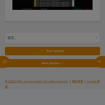
跳至...
  Prev Section
開啟課程索引
開啟
 Next Section 
|
|
© 2026 X-Rite, Incorporated. All rights reserved.
隱私政策
Cookie 政
策