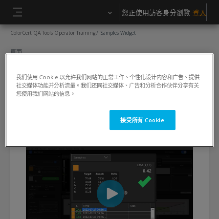
跳至主內容
您正使用訪客身分瀏覽
登入
側板
ColorCert QA Tools Operator Training
Samples Widget
頁面
Samples Widget
我们使用 Cookie 以允许我们网站的正常工作、个性化设计内容和广告、提供
社交媒体功能并分析流量。我们还同社交媒体、广告和分析合作伙伴分享有关
完成課程所需要的條件
您使用我们网站的信息。
檢視
接受所有 Cookie