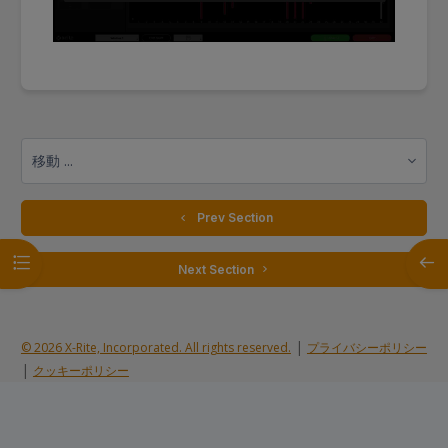
移動 ...
  Prev Section
コースインデックスを開く
ブロ
 Next Section 
|
© 2026 X-Rite, Incorporated. All rights reserved.
プライバシーポリシー
|
クッキーポリシー