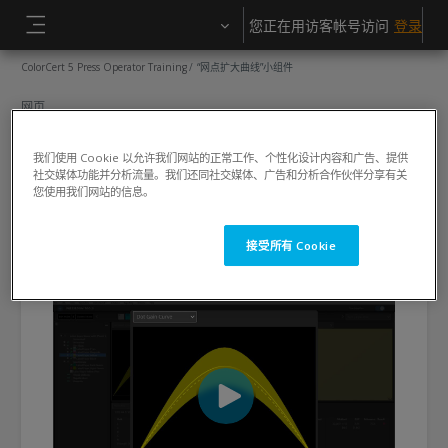
跳到主要内容
您正在用访客帐号访问
登录
停靠面板
ColorCert 5 Press Operator Training
“网点扩大曲线”小组件
网页
“网点扩大曲线”小组件
我们使用 Cookie 以允许我们网站的正常工作、个性化设计内容和广告、提供
社交媒体功能并分析流量。我们还同社交媒体、广告和分析合作伙伴分享有关
完成条件
您使用我们网站的信息。
查看
接受所有 Cookie