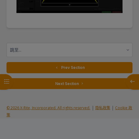
跳至...
  Prev Section
打开课程索引
打开
 Next Section 
|
|
© 2026 X-Rite, Incorporated. All rights reserved.
隐私政策
Cookie 政
策