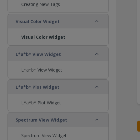
Creating New Tags
Replier
Visual Color Widget
Visual Color Widget
Replier
L*a*b* View Widget
L*a*b* View Widget
Replier
L*a*b* Plot Widget
L*a*b* Plot Widget
Replier
Spectrum View Widget
Spectrum View Widget