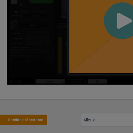
Aller à…
  Section précédente