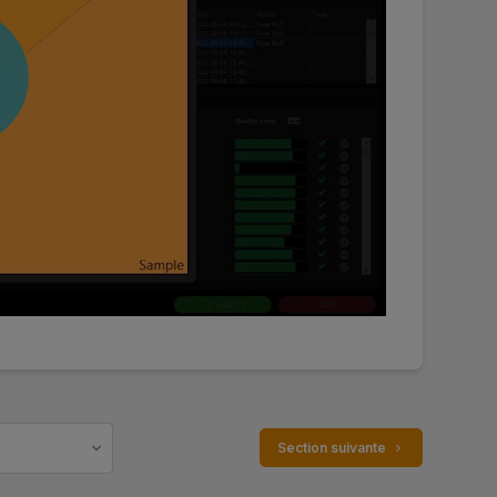
 Section suivante 