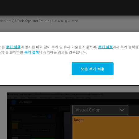
olorCert QA Tools Operator Training
시각적 컬러 위젯
웹페이지
시각적 컬러 위젯
서는
쿠키 정책
에 명시된 바와 같이 쿠키 및 유사 기술을 사용하며,
쿠키 설정
에서 쿠키 정책을
 동의'를 클릭하면
쿠키 정책
에 동의하는 것으로 간주됩니다.
완료 조건
View
모든 쿠키 허용