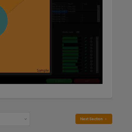
 Next Section 