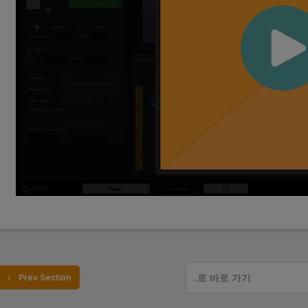
..로 바로 가기
  Prev Section