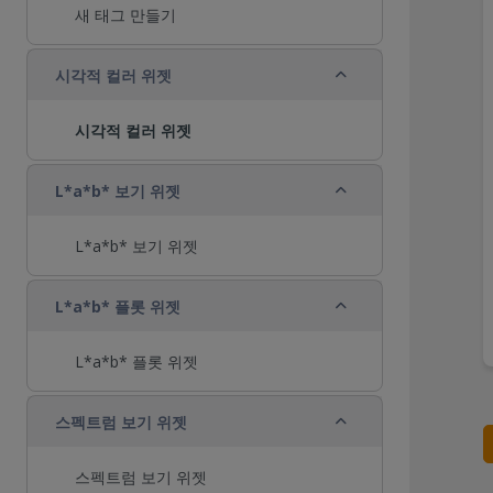
새 태그 만들기
축소
시각적 컬러 위젯
시각적 컬러 위젯
축소
L*a*b* 보기 위젯
L*a*b* 보기 위젯
축소
L*a*b* 플롯 위젯
L*a*b* 플롯 위젯
축소
스펙트럼 보기 위젯
스펙트럼 보기 위젯