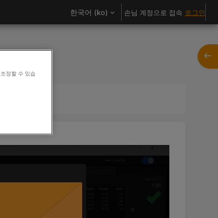
한국어 ‎(ko)‎
손님 계정으로 접속
로그인
블록 
 조정할 수 있습