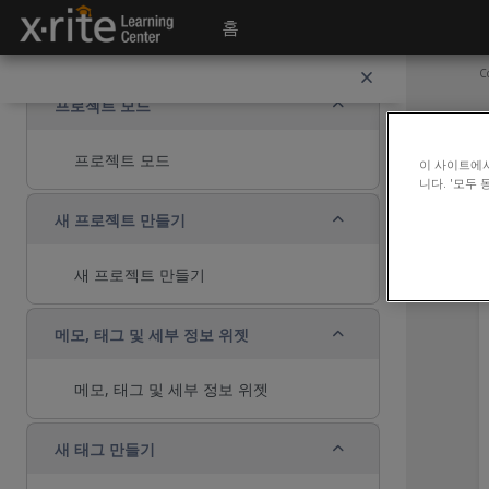
메인 콘텐츠로 건너뛰기
홈
새 고객 생성
C
축소
프로젝트 모드
프로젝트 모드
이 사이트에
니다. '모두
축소
새 프로젝트 만들기
새 프로젝트 만들기
축소
메모, 태그 및 세부 정보 위젯
메모, 태그 및 세부 정보 위젯
축소
새 태그 만들기