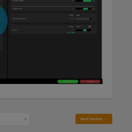
 Next Section 