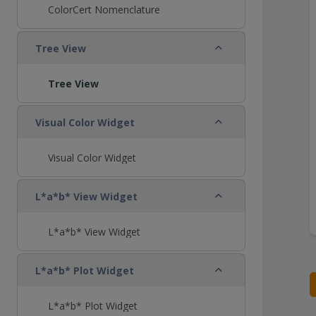
ColorCert Nomenclature
折りたたむ
Tree View
Tree View
折りたたむ
Visual Color Widget
Visual Color Widget
折りたたむ
L*a*b* View Widget
L*a*b* View Widget
折りたたむ
L*a*b* Plot Widget
L*a*b* Plot Widget