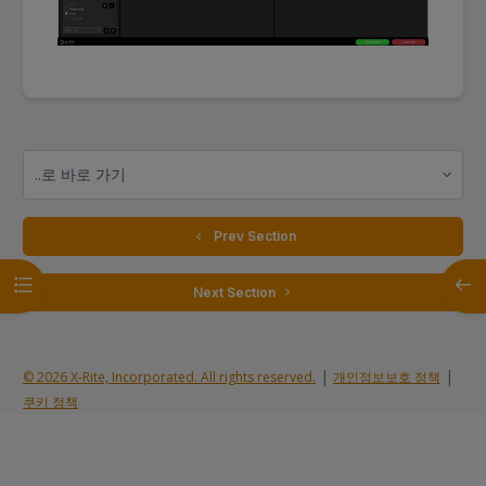
..로 바로 가기
  Prev Section
강의 목차 열기
블록 
 Next Section 
|
|
© 2026 X-Rite, Incorporated. All rights reserved.
개인정보보호 정책
쿠키 정책