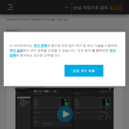
메인 콘텐츠로 건너뛰기
손님 계정으로 접속
로그인
측면 패널
ColorCert 5 Press Operator Training
트리 보기
웹페이지
트리 보기
이 사이트에서는
쿠키 정책
에 명시된 바와 같이 쿠키 및 유사 기술을 사용하며,
쿠키 설정
에서 쿠키 정책을 조정할 수 있습니다. '모두 동의'를 클릭하면
쿠키
완료 조건
정책
에 동의하는 것으로 간주됩니다.
View
모든 쿠키 허용