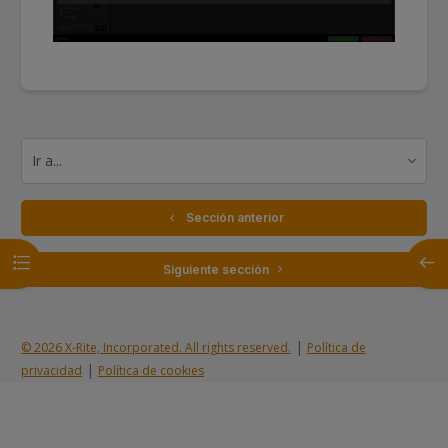
Ir a...
  Sección anterior
Abrir índice del curso
Abrir
 Siguiente sección 
|
© 2026 X-Rite, Incorporated. All rights reserved.
Política de
|
privacidad
Política de cookies