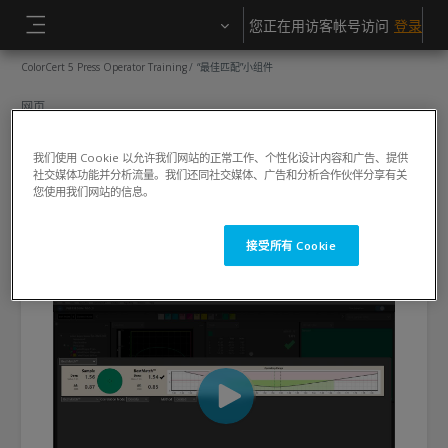
跳到主要内容
您正在用访客帐号访问
登录
停靠面板
ColorCert 5 Press Operator Training
“最佳匹配”小组件
网页
“最佳匹配”小组件
我们使用 Cookie 以允许我们网站的正常工作、个性化设计内容和广告、提供
社交媒体功能并分析流量。我们还同社交媒体、广告和分析合作伙伴分享有关
完成条件
您使用我们网站的信息。
查看
接受所有 Cookie