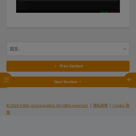
跳至...
  Prev Section
打开课程索引
打开
 Next Section 
|
|
© 2026 X-Rite, Incorporated. All rights reserved.
隐私政策
Cookie 政
策